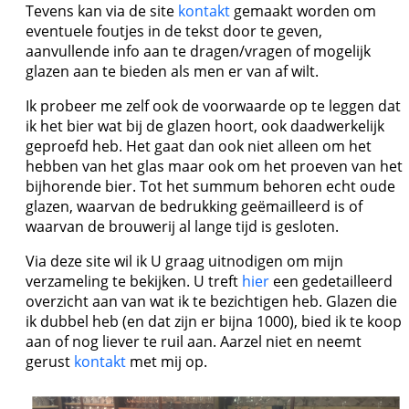
Tevens kan via de site
kontakt
gemaakt worden om
eventuele foutjes in de tekst door te geven,
aanvullende info aan te dragen/vragen of mogelijk
glazen aan te bieden als men er van af wilt.
Ik probeer me zelf ook de voorwaarde op te leggen dat
ik het bier wat bij de glazen hoort, ook daadwerkelijk
geproefd heb. Het gaat dan ook niet alleen om het
hebben van het glas maar ook om het proeven van het
bijhorende bier. Tot het summum behoren echt oude
glazen, waarvan de bedrukking geëmailleerd is of
waarvan de brouwerij al lange tijd is gesloten.
Via deze site wil ik U graag uitnodigen om mijn
verzameling te bekijken. U treft
hier
een gedetailleerd
overzicht aan van wat ik te bezichtigen heb. Glazen die
ik dubbel heb (en dat zijn er bijna 1000), bied ik te koop
aan of nog liever te ruil aan. Aarzel niet en neemt
gerust
kontakt
met mij op.