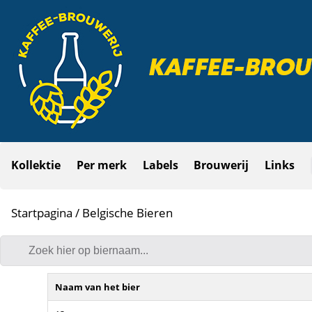
Kollektie
Per merk
Labels
Brouwerij
Links
Startpagina
/ Belgische Bieren
Naam van het bier