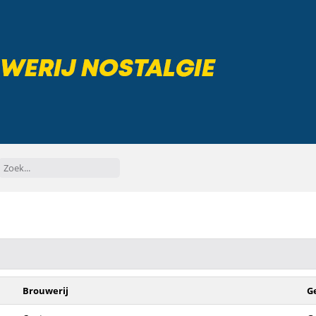
Brouwerij
G