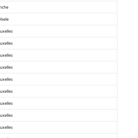
nche
lsele
uxelles
uxelles
uxelles
uxelles
uxelles
uxelles
uxelles
uxelles
uxelles