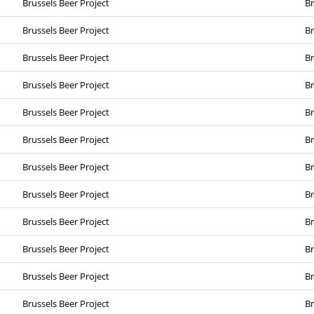
Brussels Beer Project
Br
Brussels Beer Project
Br
Brussels Beer Project
Br
Brussels Beer Project
Br
Brussels Beer Project
Br
Brussels Beer Project
Br
Brussels Beer Project
Br
Brussels Beer Project
Br
Brussels Beer Project
Br
Brussels Beer Project
Br
Brussels Beer Project
Br
Brussels Beer Project
Br