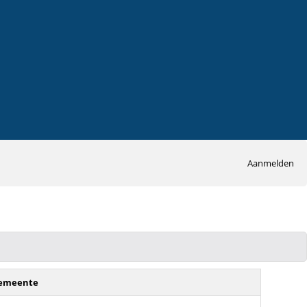
Aanmelden
emeente