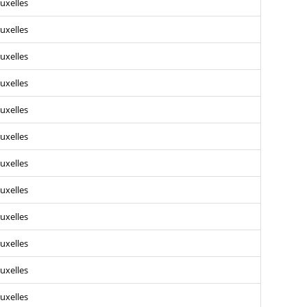
uxelles
uxelles
uxelles
uxelles
uxelles
uxelles
uxelles
uxelles
uxelles
uxelles
uxelles
uxelles