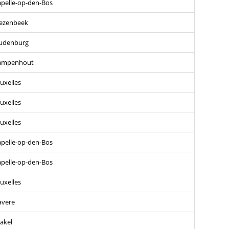
pelle-op-den-Bos
lezenbeek
udenburg
ampenhout
uxelles
uxelles
uxelles
pelle-op-den-Bos
pelle-op-den-Bos
uxelles
avere
akel