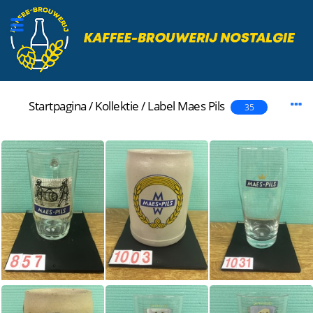
Startpagina
/
Kollektie
/
Label
Maes Pils
35