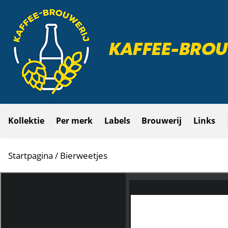
Kollektie
Per merk
Labels
Brouwerij
Links
Startpagina
/ Bierweetjes