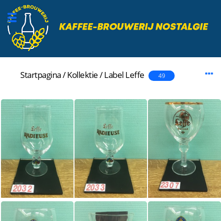
Startpagina
/
Kollektie
/
Label
Leffe
49