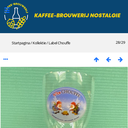
28/29
Startpagina
/
Kollektie
/
Label
Chouffe