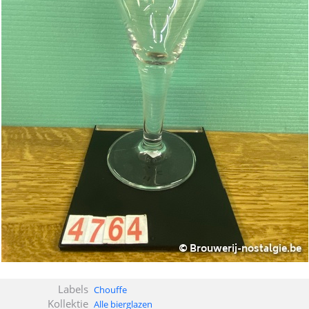
Labels
Chouffe
Kollektie
Alle bierglazen